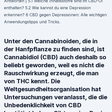
Antworten | 5.1 Welche Inhaltsstoffe sind im CBD-Öl
enthalten? 5.2 Wie kannst du eine Depression
erkennen? 6 CBD gegen Depressionen: Alle wichtigen
Anwendungstipps und Tricks.
Unter den Cannabinoiden, die in
der Hanfpflanze zu finden sind, ist
Cannabidiol (CBD) auch deshalb so
beliebt geworden, weil es nicht die
Rauschwirkung erzeugt, die man
von THC kennt. Die
Weltgesundheitsorganisation hat
Untersuchungen veranlasst, die die
Unbedenklichkeit von CBD