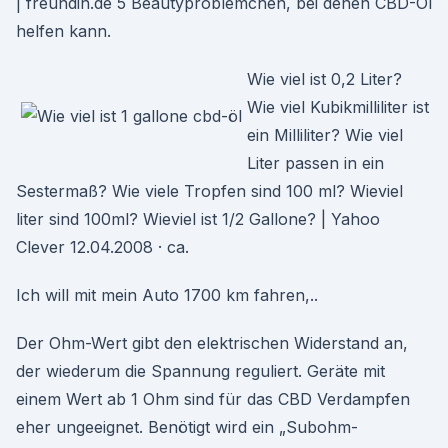
| freundin.de 5 Beautyproblemchen, bei denen CBD-Öl
helfen kann.
Wie viel ist 0,2 Liter?
Wie viel Kubikmilliliter ist
ein Milliliter? Wie viel
Liter passen in ein
Sestermaß? Wie viele Tropfen sind 100 ml? Wieviel
liter sind 100ml? Wieviel ist 1/2 Gallone? | Yahoo
Clever 12.04.2008 · ca.
Ich will mit mein Auto 1700 km fahren,..
Der Ohm-Wert gibt den elektrischen Widerstand an,
der wiederum die Spannung reguliert. Geräte mit
einem Wert ab 1 Ohm sind für das CBD Verdampfen
eher ungeeignet. Benötigt wird ein „Subohm-