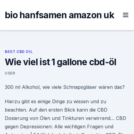
Skip
to
bio hanfsamen amazon uk
content
BEST CBD OIL
Wie viel ist 1 gallone cbd-öl
USER
300 ml Alkohol, wie viele Schnapsgläser wären das?
Hierzu gibt es einige Dinge zu wissen und zu
beachten. Auf den ersten Blick kann die CBD
Dosierung von Ölen und Tinkturen verwirrend… CBD
gegen Depressionen: Alle wichtigen Fragen und