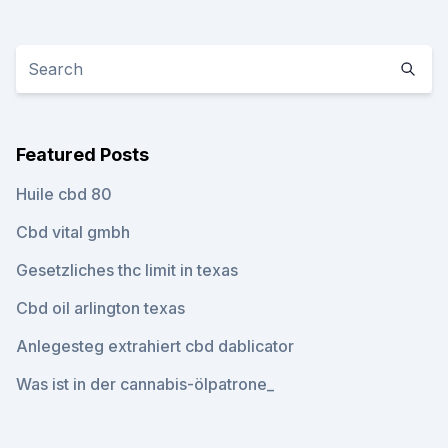
Featured Posts
Huile cbd 80
Cbd vital gmbh
Gesetzliches thc limit in texas
Cbd oil arlington texas
Anlegesteg extrahiert cbd dablicator
Was ist in der cannabis-ölpatrone_