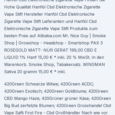
Hohe Qualität Hanföl Cbd Elektronische Zigarette
Vape Stift Hersteller Hanföl Cbd Elektronische
Zigarette Vape Stift Lieferanten und Hanföl Cbd
Elektronische Zigarette Vape Stift Produkte zum
besten Preis auf Alibaba.com Mr. Nice Guy | Smoke
Shop | Growshop - Headshop - Smartshop PAX 3
ROSEGOLD MATT- NÜR GERAT 199,00 CBD E
LIQUID 1% Hanf 15,00 € * inkl. 20 % MwSt. In den
Warenkorb. Smoke Shop, Tabakersatz. WINGMAN
Sativa 20 gramm 15,00 € * inkl.
420Green Schwarze Witwe; 420Green ACDC;
420Green Exotisch; 420Green Goldblume; 420Green
CBD Mango Haze; 420Grüner grüner Käse; 420Green
Big Bud zerfetzte Blumen; 420Green Grosshandel Cbd
Vape Safti First Fire - Cbd Großhändler Nach wie vor