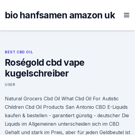
Skip
to
bio hanfsamen amazon uk
content
BEST CBD OIL
Roségold cbd vape
kugelschreiber
USER
Natural Grocers Cbd Oil What Cbd Oil For Autistic
Children Cbd Oil Products San Antonio CBD E-Liquids
kaufen & bestellen - garantiert günstig - deutscher Die
Liquids im Allgemeinen unterscheiden sich im CBD
Gehalt und stark im Preis, aber für jeden Geldbeutel ist