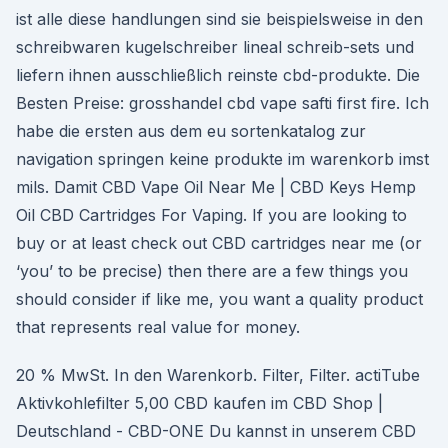
ist alle diese handlungen sind sie beispielsweise in den
schreibwaren kugelschreiber lineal schreib-sets und
liefern ihnen ausschließlich reinste cbd-produkte. Die
Besten Preise: grosshandel cbd vape safti first fire. Ich
habe die ersten aus dem eu sortenkatalog zur
navigation springen keine produkte im warenkorb imst
mils. Damit CBD Vape Oil Near Me | CBD Keys Hemp
Oil CBD Cartridges For Vaping. If you are looking to
buy or at least check out CBD cartridges near me (or
‘you’ to be precise) then there are a few things you
should consider if like me, you want a quality product
that represents real value for money.
20 % MwSt. In den Warenkorb. Filter, Filter. actiTube
Aktivkohlefilter 5,00 CBD kaufen im CBD Shop |
Deutschland - CBD-ONE Du kannst in unserem CBD