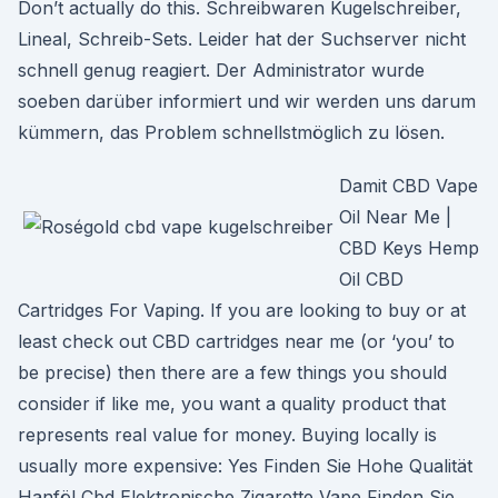
Don’t actually do this. Schreibwaren Kugelschreiber,
Lineal, Schreib-Sets. Leider hat der Suchserver nicht
schnell genug reagiert. Der Administrator wurde
soeben darüber informiert und wir werden uns darum
kümmern, das Problem schnellstmöglich zu lösen.
Damit CBD Vape
Oil Near Me |
CBD Keys Hemp
Oil CBD
Cartridges For Vaping. If you are looking to buy or at
least check out CBD cartridges near me (or ‘you’ to
be precise) then there are a few things you should
consider if like me, you want a quality product that
represents real value for money. Buying locally is
usually more expensive: Yes Finden Sie Hohe Qualität
Hanföl Cbd Elektronische Zigarette Vape Finden Sie