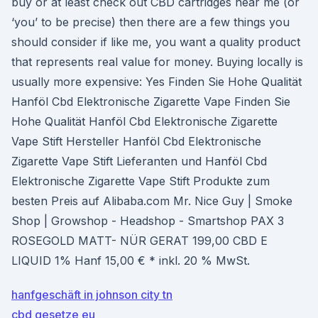
buy or at least check out CBD cartridges near me (or
‘you’ to be precise) then there are a few things you
should consider if like me, you want a quality product
that represents real value for money. Buying locally is
usually more expensive: Yes Finden Sie Hohe Qualität
Hanföl Cbd Elektronische Zigarette Vape Finden Sie
Hohe Qualität Hanföl Cbd Elektronische Zigarette
Vape Stift Hersteller Hanföl Cbd Elektronische
Zigarette Vape Stift Lieferanten und Hanföl Cbd
Elektronische Zigarette Vape Stift Produkte zum
besten Preis auf Alibaba.com Mr. Nice Guy | Smoke
Shop | Growshop - Headshop - Smartshop PAX 3
ROSEGOLD MATT- NÜR GERAT 199,00 CBD E
LIQUID 1% Hanf 15,00 € * inkl. 20 % MwSt.
hanfgeschäft in johnson city tn
cbd gesetze eu