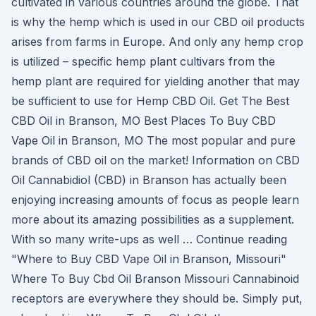
cultivated in various countries around the globe. That
is why the hemp which is used in our CBD oil products
arises from farms in Europe. And only any hemp crop
is utilized – specific hemp plant cultivars from the
hemp plant are required for yielding another that may
be sufficient to use for Hemp CBD Oil. Get The Best
CBD Oil in Branson, MO Best Places To Buy CBD
Vape Oil in Branson, MO The most popular and pure
brands of CBD oil on the market! Information on CBD
Oil Cannabidiol (CBD) in Branson has actually been
enjoying increasing amounts of focus as people learn
more about its amazing possibilities as a supplement.
With so many write-ups as well … Continue reading
"Where to Buy CBD Vape Oil in Branson, Missouri"
Where To Buy Cbd Oil Branson Missouri Cannabinoid
receptors are everywhere they should be. Simply put,