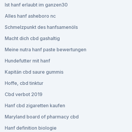
Ist hanf erlaubt im ganzen30
Alles hanf asheboro nc
Schmelzpunkt des hanfsamenöls
Macht dich cbd gashaltig
Meine nutra hanf paste bewertungen
Hundefutter mit hanf
Kapitän cbd saure gummis
Hoffe, cbd tinktur
Cbd verbot 2019
Hanf cbd zigaretten kaufen
Maryland board of pharmacy cbd
Hanf definition biologie