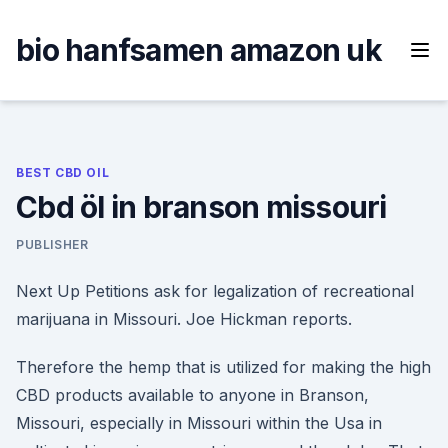
Skip
to
bio hanfsamen amazon uk
content
BEST CBD OIL
Cbd öl in branson missouri
PUBLISHER
Next Up Petitions ask for legalization of recreational
marijuana in Missouri. Joe Hickman reports.
Therefore the hemp that is utilized for making the high
CBD products available to anyone in Branson,
Missouri, especially in Missouri within the Usa in