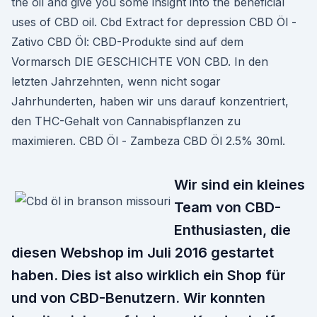
the oil and give you some insight into the beneficial
uses of CBD oil. Cbd Extract for depression CBD Öl -
Zativo CBD Öl: CBD-Produkte sind auf dem
Vormarsch DIE GESCHICHTE VON CBD. In den
letzten Jahrzehnten, wenn nicht sogar
Jahrhunderten, haben wir uns darauf konzentriert,
den THC-Gehalt von Cannabispflanzen zu
maximieren. CBD Öl - Zambeza CBD Öl 2.5% 30ml.
Wir sind ein kleines
Team von CBD-
Enthusiasten, die
diesen Webshop im Juli 2016 gestartet
haben. Dies ist also wirklich ein Shop für
und von CBD-Benutzern. Wir konnten