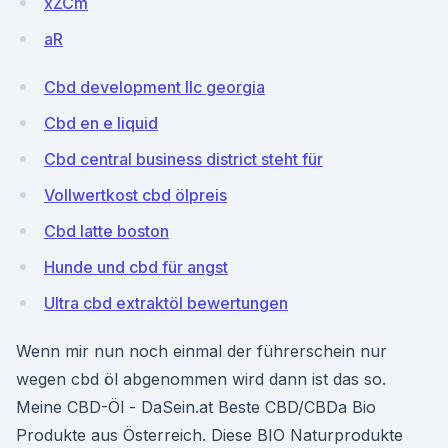
xZCm
aR
Cbd development llc georgia
Cbd en e liquid
Cbd central business district steht für
Vollwertkost cbd ölpreis
Cbd latte boston
Hunde und cbd für angst
Ultra cbd extraktöl bewertungen
Wenn mir nun noch einmal der führerschein nur
wegen cbd öl abgenommen wird dann ist das so.
Meine CBD-Öl - DaSein.at Beste CBD/CBDa Bio
Produkte aus Österreich. Diese BIO Naturprodukte