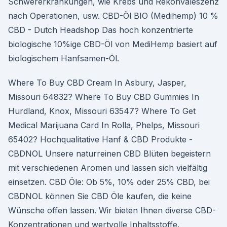
Schwererkrankungen, wie Krebs und Rekonvaleszenz
nach Operationen, usw. CBD-Öl BIO (Medihemp) 10 %
CBD - Dutch Headshop Das hoch konzentrierte
biologische 10%ige CBD-Öl von MediHemp basiert auf
biologischem Hanfsamen-Öl.
Where To Buy CBD Cream In Asbury, Jasper,
Missouri 64832? Where To Buy CBD Gummies In
Hurdland, Knox, Missouri 63547? Where To Get
Medical Marijuana Card In Rolla, Phelps, Missouri
65402? Hochqualitative Hanf & CBD Produkte -
CBDNOL Unsere naturreinen CBD Blüten begeistern
mit verschiedenen Aromen und lassen sich vielfältig
einsetzen. CBD Öle: Ob 5%, 10% oder 25% CBD, bei
CBDNOL können Sie CBD Öle kaufen, die keine
Wünsche offen lassen. Wir bieten Ihnen diverse CBD-
Konzentrationen und wertvolle Inhaltsstoffe.