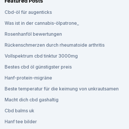
Featured Posts
Cbd-öl für augenticks
Was ist in der cannabis-ölpatrone_
Rosenhanföl bewertungen
Rückenschmerzen durch rheumatoide arthritis
Vollspektrum cbd tinktur 3000mg
Bestes cbd öl günstigster preis
Hanf-protein-migräne
Beste temperatur für die keimung von unkrautsamen
Macht dich cbd gashaltig
Cbd balms uk
Hanf tee bilder