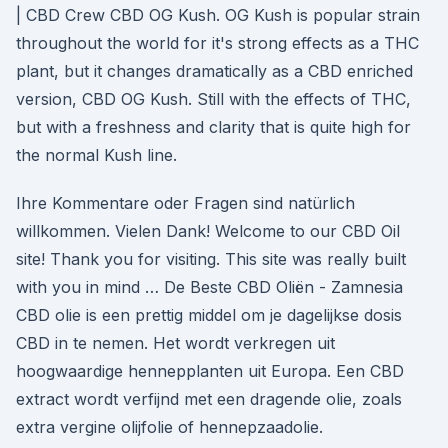
| CBD Crew CBD OG Kush. OG Kush is popular strain
throughout the world for it's strong effects as a THC
plant, but it changes dramatically as a CBD enriched
version, CBD OG Kush. Still with the effects of THC,
but with a freshness and clarity that is quite high for
the normal Kush line.
Ihre Kommentare oder Fragen sind natürlich
willkommen. Vielen Dank! Welcome to our CBD Oil
site! Thank you for visiting. This site was really built
with you in mind … De Beste CBD Oliën - Zamnesia
CBD olie is een prettig middel om je dagelijkse dosis
CBD in te nemen. Het wordt verkregen uit
hoogwaardige hennepplanten uit Europa. Een CBD
extract wordt verfijnd met een dragende olie, zoals
extra vergine olijfolie of hennepzaadolie.