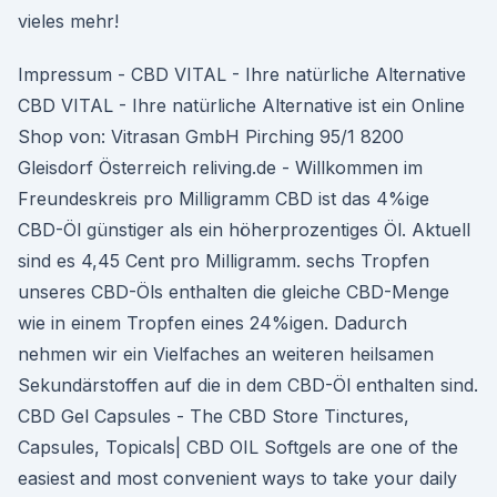
vieles mehr!
Impressum - CBD VITAL - Ihre natürliche Alternative
CBD VITAL - Ihre natürliche Alternative ist ein Online
Shop von: Vitrasan GmbH Pirching 95/1 8200
Gleisdorf Österreich reliving.de - Willkommen im
Freundeskreis pro Milligramm CBD ist das 4%ige
CBD-Öl günstiger als ein höherprozentiges Öl. Aktuell
sind es 4,45 Cent pro Milligramm. sechs Tropfen
unseres CBD-Öls enthalten die gleiche CBD-Menge
wie in einem Tropfen eines 24%igen. Dadurch
nehmen wir ein Vielfaches an weiteren heilsamen
Sekundärstoffen auf die in dem CBD-Öl enthalten sind.
CBD Gel Capsules - The CBD Store Tinctures,
Capsules, Topicals| CBD OIL Softgels are one of the
easiest and most convenient ways to take your daily