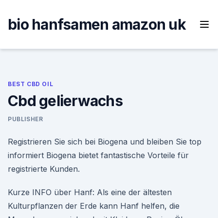
Skip
to
bio hanfsamen amazon uk
content
BEST CBD OIL
Cbd gelierwachs
PUBLISHER
Registrieren Sie sich bei Biogena und bleiben Sie top
informiert Biogena bietet fantastische Vorteile für
registrierte Kunden.
Kurze INFO über Hanf: Als eine der ältesten
Kulturpflanzen der Erde kann Hanf helfen, die