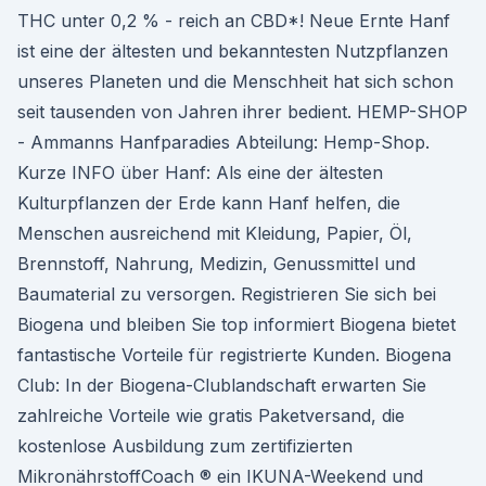
THC unter 0,2 % - reich an CBD*! Neue Ernte Hanf
ist eine der ältesten und bekanntesten Nutzpflanzen
unseres Planeten und die Menschheit hat sich schon
seit tausenden von Jahren ihrer bedient. HEMP-SHOP
- Ammanns Hanfparadies Abteilung: Hemp-Shop.
Kurze INFO über Hanf: Als eine der ältesten
Kulturpflanzen der Erde kann Hanf helfen, die
Menschen ausreichend mit Kleidung, Papier, Öl,
Brennstoff, Nahrung, Medizin, Genussmittel und
Baumaterial zu versorgen. Registrieren Sie sich bei
Biogena und bleiben Sie top informiert Biogena bietet
fantastische Vorteile für registrierte Kunden. Biogena
Club: In der Biogena-Clublandschaft erwarten Sie
zahlreiche Vorteile wie gratis Paketversand, die
kostenlose Ausbildung zum zertifizierten
MikronährstoffCoach ® ein IKUNA-Weekend und