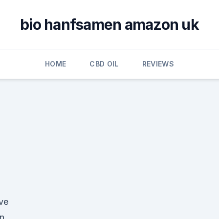
bio hanfsamen amazon uk
HOME
CBD OIL
REVIEWS
ive
in