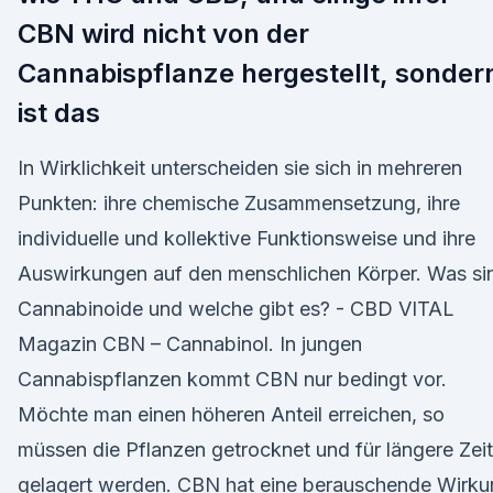
CBN wird nicht von der
Cannabispflanze hergestellt, sonder
ist das
In Wirklichkeit unterscheiden sie sich in mehreren
Punkten: ihre chemische Zusammensetzung, ihre
individuelle und kollektive Funktionsweise und ihre
Auswirkungen auf den menschlichen Körper. Was si
Cannabinoide und welche gibt es? - CBD VITAL
Magazin CBN – Cannabinol. In jungen
Cannabispflanzen kommt CBN nur bedingt vor.
Möchte man einen höheren Anteil erreichen, so
müssen die Pflanzen getrocknet und für längere Zeit
gelagert werden. CBN hat eine berauschende Wirku