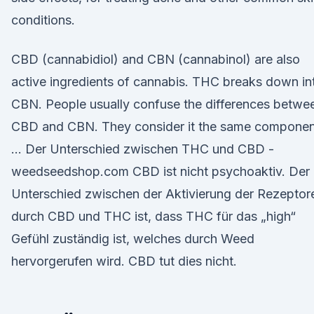
conditions.
CBD (cannabidiol) and CBN (cannabinol) are also
active ingredients of cannabis. THC breaks down in
CBN. People usually confuse the differences betwe
CBD and CBN. They consider it the same componen
… Der Unterschied zwischen THC und CBD -
weedseedshop.com CBD ist nicht psychoaktiv. Der
Unterschied zwischen der Aktivierung der Rezeptor
durch CBD und THC ist, dass THC für das „high“
Gefühl zuständig ist, welches durch Weed
hervorgerufen wird. CBD tut dies nicht.