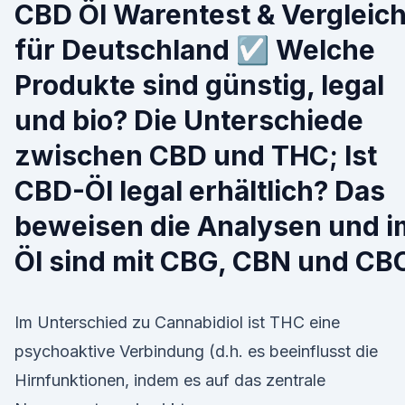
CBD Öl Warentest & Vergleic
für Deutschland ☑️ Welche
Produkte sind günstig, legal
und bio? Die Unterschiede
zwischen CBD und THC; Ist
CBD-Öl legal erhältlich? Das
beweisen die Analysen und i
Öl sind mit CBG, CBN und CB
Im Unterschied zu Cannabidiol ist THC eine
psychoaktive Verbindung (d.h. es beeinflusst die
Hirnfunktionen, indem es auf das zentrale