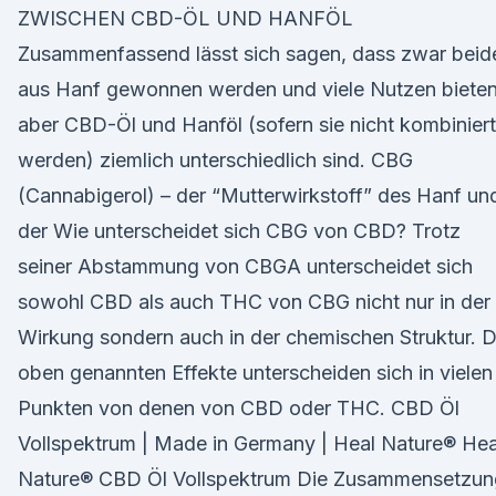
ZWISCHEN CBD-ÖL UND HANFÖL
Zusammenfassend lässt sich sagen, dass zwar beid
aus Hanf gewonnen werden und viele Nutzen bieten
aber CBD-Öl und Hanföl (sofern sie nicht kombiniert
werden) ziemlich unterschiedlich sind. CBG
(Cannabigerol) – der “Mutterwirkstoff” des Hanf un
der Wie unterscheidet sich CBG von CBD? Trotz
seiner Abstammung von CBGA unterscheidet sich
sowohl CBD als auch THC von CBG nicht nur in der
Wirkung sondern auch in der chemischen Struktur. D
oben genannten Effekte unterscheiden sich in vielen
Punkten von denen von CBD oder THC. CBD Öl
Vollspektrum | Made in Germany | Heal Nature® Hea
Nature® CBD Öl Vollspektrum Die Zusammensetzun