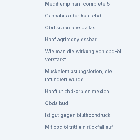
Medihemp hanf complete 5
Cannabis oder hanf cbd
Cbd schamane dallas
Hanf agrimony essbar
Wie man die wirkung von cbd-öl
verstärkt
Muskelentlastungslotion, die
infundiert wurde
Hanfflut cbd-xrp en mexico
Cbda bud
Ist gut gegen bluthochdruck
Mit cbd öl tritt ein rückfall auf