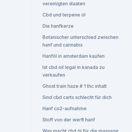
vereinigten staaten
Cbd und terpene öl
Die hanfkerze
Botanischer unterschied zwischen
hanf und cannabis
Hanföl in amsterdam kaufen
Ist cbd oil legal in kanada zu
verkaufen
Ghost train haze # 1 thc inhalt
Sind cbd carts schlecht für dich
Hanf co2-aufnahme
Stoff von der werft hanf
Was macht cbd öl für die massage_