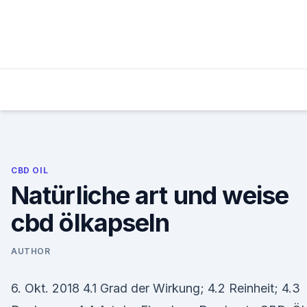
Skip
to
content
CBD OIL
Natürliche art und weise
cbd ölkapseln
AUTHOR
6. Okt. 2018 4.1 Grad der Wirkung; 4.2 Reinheit; 4.3