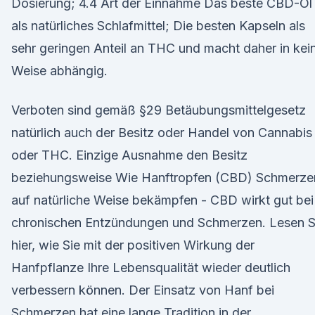
Dosierung; 4.4 Art der Einnahme Das beste CBD-Öl
als natürliches Schlafmittel; Die besten Kapseln als
sehr geringen Anteil an THC und macht daher in kei
Weise abhängig.
Verboten sind gemäß §29 Betäubungsmittelgesetz
natürlich auch der Besitz oder Handel von Cannabis
oder THC. Einzige Ausnahme den Besitz
beziehungsweise Wie Hanftropfen (CBD) Schmerze
auf natürliche Weise bekämpfen - CBD wirkt gut bei
chronischen Entzündungen und Schmerzen. Lesen S
hier, wie Sie mit der positiven Wirkung der
Hanfpflanze Ihre Lebensqualität wieder deutlich
verbessern können. Der Einsatz von Hanf bei
Schmerzen hat eine lange Tradition in der