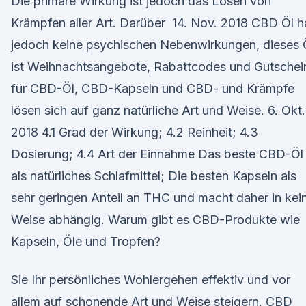
Die primäre Wirkung ist jedoch das Lösen von
Krämpfen aller Art. Darüber 14. Nov. 2018 CBD Öl h
jedoch keine psychischen Nebenwirkungen, dieses 
ist Weihnachtsangebote, Rabattcodes und Gutschei
für CBD-Öl, CBD-Kapseln und CBD- und Krämpfe
lösen sich auf ganz natürliche Art und Weise. 6. Okt.
2018 4.1 Grad der Wirkung; 4.2 Reinheit; 4.3
Dosierung; 4.4 Art der Einnahme Das beste CBD-Öl
als natürliches Schlafmittel; Die besten Kapseln als
sehr geringen Anteil an THC und macht daher in kei
Weise abhängig. Warum gibt es CBD-Produkte wie
Kapseln, Öle und Tropfen?
Sie Ihr persönliches Wohlergehen effektiv und vor
allem auf schonende Art und Weise steigern. CBD