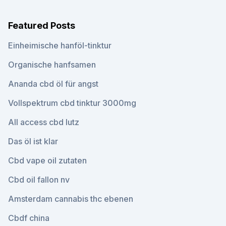
Featured Posts
Einheimische hanföl-tinktur
Organische hanfsamen
Ananda cbd öl für angst
Vollspektrum cbd tinktur 3000mg
All access cbd lutz
Das öl ist klar
Cbd vape oil zutaten
Cbd oil fallon nv
Amsterdam cannabis thc ebenen
Cbdf china