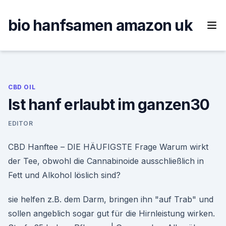
Skip
to
bio hanfsamen amazon uk
content
CBD OIL
Ist hanf erlaubt im ganzen30
EDITOR
CBD Hanftee – DIE HÄUFIGSTE Frage Warum wirkt
der Tee, obwohl die Cannabinoide ausschließlich in
Fett und Alkohol löslich sind?
sie helfen z.B. dem Darm, bringen ihn "auf Trab" und
sollen angeblich sogar gut für die Hirnleistung wirken.