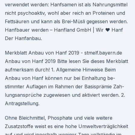
verwendet werden: Hanfsamen ist als Nahrungsmittel
nicht psychoaktiv, wohl aber reich an Proteinen und
Fettsäuren und kann als Brei-Müsli gegessen werden.
Hanfbauer werden – Hanfland GmbH | Wir ♥ Hanf
Der Hanfanbau.
Merkblatt Anbau von Hanf 2019 - stmelf.bayern.de
Anbau von Hanf 2019 Bitte lesen Sie dieses Merkblatt
aufmerksam durch! 1. Allgemeine Hinweise Beim
Anbau von Hanf können nur bei Einhaltung be-
stimmter Auflagen im Rahmen der Basisprämie Zah-
lungsansprüche zugewiesen und aktiviert werden. 2.
Antragstellung.
Ohne Bleichmittel, Phosphate und viele weitere
Zusatzstoffe weist es eine hohe Umweltverträglichkeit
auf und wird innerhalb weniger Tage vollständig im