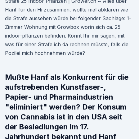
Strafe 25 Indoor Pflanzen | Grower.ch ~ Alles über
Hanf für den Hi zusammen, wollte mal abklären wie
die Strafe aussehen würde bei folgender Sachlage: 1-
Zimmer Wohnung mit Growbox worin sich ca. 25
indoor-pflanzen befinden. Könnt Ihr mir sagen, mit
was für einer Strafe ich da rechnen müsste, falls die
Pozilei mich hochnehmen würde?
Mußte Hanf als Konkurrent für die
aufstrebenden Kunstfaser-,
Papier- und Pharmaindustrien
"eliminiert" werden? Der Konsum
von Cannabis ist in den USA seit
der Besiedlungen im 17.
Jahrhundert bekannt und Hanf