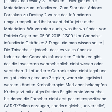
| GameZ.de Destiny 2: Forsaken – Hier gibt es die
Materialien zum Infundieren. Zum Start des Addons
Forsaken zu Destiny 2 wurde das Infundieren
umgekrempelt und ihr braucht dafür jetzt mehr
Materialien. Wir verraten euch, was ihr wo findet. von
Patricia Geiger am 05.09.2018, 17:00 Uhr Cannabis-
infundierte Getränke: 3 Dinge, die man wissen sollte |
Die Tatsache ist jedoch, dass es vieles über die
Industrie der Cannabis-infundierten Getränken gibt,
das die Investoren wahrscheinlich nicht wissen oder
verstehen. 1. Infundierte Getränke sind nicht legal und
es gibt keinen genauen Zeitplan, wann sie legalisiert
werden könnten Krebstherapie: Mediziner bekämpfen
Krebs jetzt mit aufgerüsteten Es gibt erste Versuche,
bei denen die Forscher nicht erst patientenspezifische
CAR-T-Zellen erzeugen, sondern gleich „universelle“,