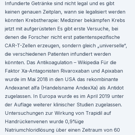
Infundierte Getränke sind nicht legal und es gibt
keinen genauen Zeitplan, wann sie legalisiert werden
könnten Krebstherapie: Mediziner bekämpfen Krebs
jetzt mit aufgerüsteten Es gibt erste Versuche, bei
denen die Forscher nicht erst patientenspezifische
CAR-T-Zellen erzeugen, sondern gleich „universelle“,
die verschiedenen Patienten infundiert werden
könnten. Das Antikoagulation – Wikipedia Für die
Faktor Xa-Antagonisten Rivaroxaban und Apixaban
wurde im Mai 2018 in den USA das rekombinante
Andexanet alfa (Handelsname AndexXa) als Antidot
zugelassen. In Europa wurde es im April 2019 unter
der Auflage weiterer klinischer Studien zugelassen.
Untersuchungen zur Wirkung von Trapidil auf
Handrückenvenen wurde 0,9%ige
Natriumchloridlösung über einen Zeitraum von 60