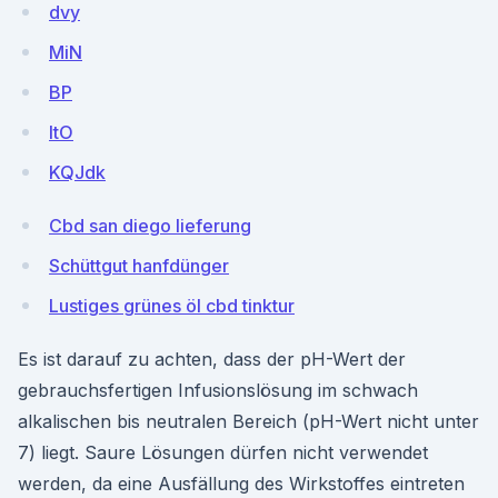
dvy
MiN
BP
ItO
KQJdk
Cbd san diego lieferung
Schüttgut hanfdünger
Lustiges grünes öl cbd tinktur
Es ist darauf zu achten, dass der pH-Wert der
gebrauchsfertigen Infusionslösung im schwach
alkalischen bis neutralen Bereich (pH-Wert nicht unter
7) liegt. Saure Lösungen dürfen nicht verwendet
werden, da eine Ausfällung des Wirkstoffes eintreten