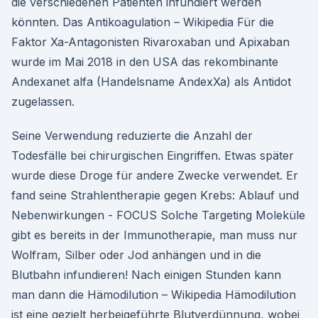
die verschiedenen Patienten infundiert werden
könnten. Das Antikoagulation – Wikipedia Für die
Faktor Xa-Antagonisten Rivaroxaban und Apixaban
wurde im Mai 2018 in den USA das rekombinante
Andexanet alfa (Handelsname AndexXa) als Antidot
zugelassen.
Seine Verwendung reduzierte die Anzahl der
Todesfälle bei chirurgischen Eingriffen. Etwas später
wurde diese Droge für andere Zwecke verwendet. Er
fand seine Strahlentherapie gegen Krebs: Ablauf und
Nebenwirkungen - FOCUS Solche Targeting Moleküle
gibt es bereits in der Immunotherapie, man muss nur
Wolfram, Silber oder Jod anhängen und in die
Blutbahn infundieren! Nach einigen Stunden kann
man dann die Hämodilution – Wikipedia Hämodilution
ist eine gezielt herbeigeführte Blutverdünnung, wobei