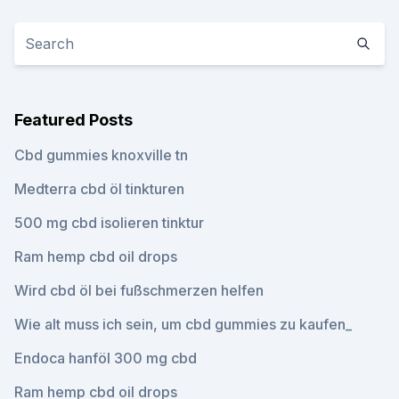
Featured Posts
Cbd gummies knoxville tn
Medterra cbd öl tinkturen
500 mg cbd isolieren tinktur
Ram hemp cbd oil drops
Wird cbd öl bei fußschmerzen helfen
Wie alt muss ich sein, um cbd gummies zu kaufen_
Endoca hanföl 300 mg cbd
Ram hemp cbd oil drops