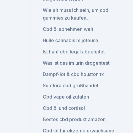
Wie alt muss ich sein, um cbd
gummies zu kaufen_
Cbd öl abnehmen welt
Huile cannabis mijoteuse
Ist hanf cbd legal abgeleitet
Was ist das im urin drogentest
Dampf-lot & cbd houston tx
Sunflora cbd großhandel
Cbd vape oil zutaten
Cbd öl und cortisol
Bestes cbd produkt amazon
Cbd-öl für ekzeme erwachsene