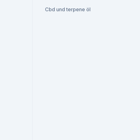
Cbd und terpene öl