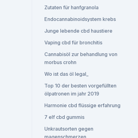
Zutaten für hanfgranola
Endocannabinoidsystem krebs
Junge lebende cbd haustiere
Vaping cbd für bronchitis
Cannabisöl zur behandlung von
morbus crohn
Wo ist das öl legal_
Top 10 der besten vorgefüllten
ölpatronen im jahr 2019
Harmonie cbd flüssige erfahrung
7 elf cbd gummis
Unkrautsorten gegen
magenschmerzen