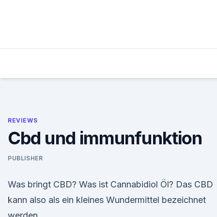
Skip
to
content
REVIEWS
Cbd und immunfunktion
PUBLISHER
Was bringt CBD? Was ist Cannabidiol Öl? Das CBD
kann also als ein kleines Wundermittel bezeichnet
werden.