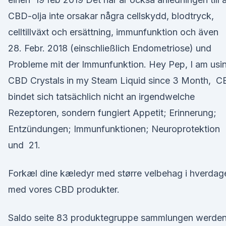
CBD-olja inte orsakar några cellskydd, blodtryck,
celltillväxt och ersättning, immunfunktion och även
28. Febr. 2018 (einschließlich Endometriose) und
Probleme mit der Immunfunktion. Hey Pep, I am usi
CBD Crystals in my Steam Liquid since 3 Month, 
bindet sich tatsächlich nicht an irgendwelche
Rezeptoren, sondern fungiert Appetit; Erinnerung;
Entzündungen; Immunfunktionen; Neuroprotektion
und 21.
Forkæl dine kæledyr med større velbehag i hverdag
med vores CBD produkter.
Saldo seite 83 produktegruppe sammlungen werde