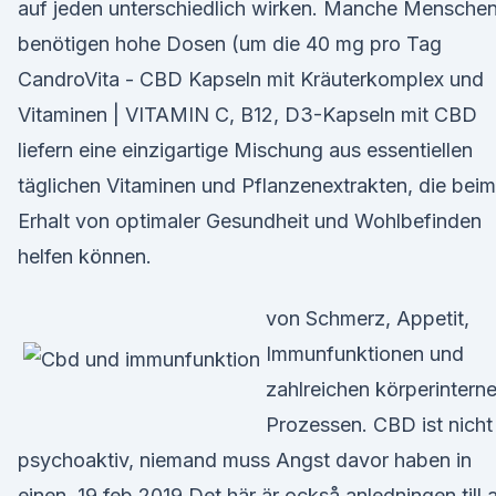
auf jeden unterschiedlich wirken. Manche Mensche
benötigen hohe Dosen (um die 40 mg pro Tag
CandroVita - CBD Kapseln mit Kräuterkomplex und
Vitaminen | VITAMIN C, B12, D3-Kapseln mit CBD
liefern eine einzigartige Mischung aus essentiellen
täglichen Vitaminen und Pflanzenextrakten, die beim
Erhalt von optimaler Gesundheit und Wohlbefinden
helfen können.
von Schmerz, Appetit,
Immunfunktionen und
zahlreichen körperintern
Prozessen. CBD ist nicht
psychoaktiv, niemand muss Angst davor haben in
einen 19 feb 2019 Det här är också anledningen till a