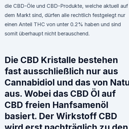
die CBD-Öle und CBD-Produkte, welche aktuell auf
dem Markt sind, dürfen alle rechtlich festgelegt nur
einen Anteil THC von unter 0.2% haben und sind
somit überhaupt nicht berauschend.
Die CBD Kristalle bestehen
fast ausschließlich nur aus
Cannabidiol und das von Nat
aus. Wobei das CBD Öl auf
CBD freien Hanfsamenöl
basiert. Der Wirkstoff CBD
wird erst nachträglich zu den