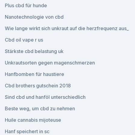
Plus cbd für hunde
Nanotechnologie von cbd
Wie lange wirkt sich unkraut auf die herzfrequenz aus_
Cbd oil vape r us
Stärkste cbd belastung uk
Unkrautsorten gegen magenschmerzen
Hanfbomben für haustiere
Cbd brothers gutschein 2018
Sind cbd und hanföl unterschiedlich
Beste weg, um cbd zu nehmen
Huile cannabis mijoteuse
Hanf speichert in sc