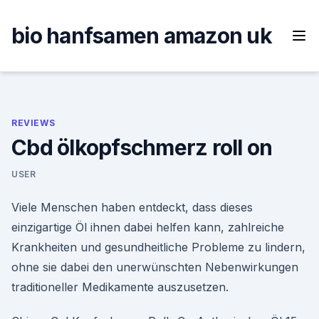
Skip
to
bio hanfsamen amazon uk
content
REVIEWS
Cbd ölkopfschmerz roll on
USER
Viele Menschen haben entdeckt, dass dieses
einzigartige Öl ihnen dabei helfen kann, zahlreiche
Krankheiten und gesundheitliche Probleme zu lindern,
ohne sie dabei den unerwünschten Nebenwirkungen
traditioneller Medikamente auszusetzen.