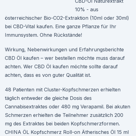
CBD-Öl Naturextrakt
10% - aus
österreichischer Bio-CO2-Extraktion (10ml oder 30ml)
bei CBD-Vital kaufen. Eine ganze Pflanze für Ihr
Immunsystem. Ohne Rückstände!
Wirkung, Nebenwirkungen und Erfahrungsberichte
CBD Öl kaufen – wer bestellen möchte muss darauf
achten. Wer CBD Öl kaufen möchte sollte darauf
achten, dass es von guter Qualität ist.
48 Patienten mit Cluster-Kopfschmerzen erhielten
täglich entweder die gleiche Dosis des
Cannabisextraktes oder 480 mg Verapamil. Bei akuten
Schmerzen erhielten die Teilnehmer zusätzlich 200
mg des Extraktes bei beiden Kopfschmerzformen.
CHINA ÖL Kopfschmerz Roll-on Ätherisches Öl 15 ml