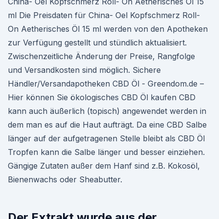
China- Oel Kopfschmerz Roll- On Aetherisches Öl 15
ml Die Preisdaten für China- Oel Kopfschmerz Roll-
On Aetherisches Öl 15 ml werden von den Apotheken
zur Verfügung gestellt und stündlich aktualisiert.
Zwischenzeitliche Änderung der Preise, Rangfolge
und Versandkosten sind möglich. Sichere
Händler/Versandapotheken CBD Öl - Greendom.de –
Hier können Sie ökologisches CBD Öl kaufen CBD
kann auch äußerlich (topisch) angewendet werden in
dem man es auf die Haut aufträgt. Da eine CBD Salbe
länger auf der aufgetragenen Stelle bleibt als CBD Öl
Tropfen kann die Salbe länger und besser einziehen.
Gängige Zutaten außer dem Hanf sind z.B. Kokosöl,
Bienenwachs oder Sheabutter.
Der Extrakt wurde aus der