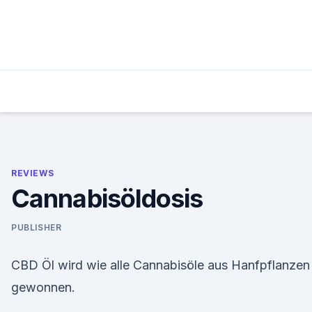
Skip
to
content
REVIEWS
Cannabisöldosis
PUBLISHER
CBD Öl wird wie alle Cannabisöle aus Hanfpflanzen
gewonnen.