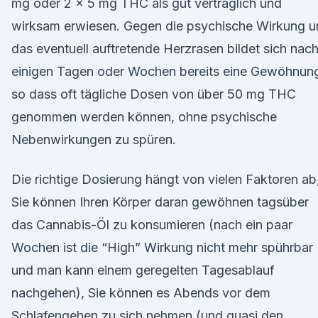
mg oder 2 x 5 mg THC als gut verträglich und
wirksam erwiesen. Gegen die psychische Wirkung u
das eventuell auftretende Herzrasen bildet sich nac
einigen Tagen oder Wochen bereits eine Gewöhnun
so dass oft tägliche Dosen von über 50 mg THC
genommen werden können, ohne psychische
Nebenwirkungen zu spüren.
Die richtige Dosierung hängt von vielen Faktoren ab
Sie können Ihren Körper daran gewöhnen tagsüber
das Cannabis-Öl zu konsumieren (nach ein paar
Wochen ist die “High” Wirkung nicht mehr spührbar
und man kann einem geregelten Tagesablauf
nachgehen), Sie können es Abends vor dem
Schlafengehen zu sich nehmen (und quasi den