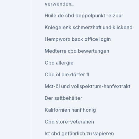
verwenden_
Huile de cbd doppelpunkt reizbar
Kniegelenk schmerzhaft und klickend
Hempworx back office login
Medterra cbd bewertungen
Cbd allergie
Cbd öl die dörfer fl
Mct-öl und vollspektrum-hanfextrakt
Der saftbehälter
Kalifornien hanf honig
Cbd store-veteranen
Ist cbd gefährlich zu vapieren