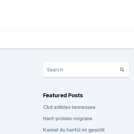
Featured Posts
Cbd edibles tennessee
Hanf-protein-migräne
Kannst du hanföl im gesicht