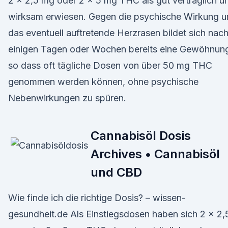
2 x 2,5 mg oder 2 x 5 mg THC als gut verträglich u
wirksam erwiesen. Gegen die psychische Wirkung u
das eventuell auftretende Herzrasen bildet sich nac
einigen Tagen oder Wochen bereits eine Gewöhnun
so dass oft tägliche Dosen von über 50 mg THC
genommen werden können, ohne psychische
Nebenwirkungen zu spüren.
Cannabisöl Dosis
Archives • Cannabisöl
und CBD
Wie finde ich die richtige Dosis? – wissen-
gesundheit.de Als Einstiegsdosen haben sich 2 x 2,